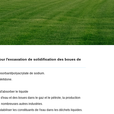
r l'excavation de solidification des boues de
sorbant/polyacrylate de sodium.
Welldone.
d'absorber le liquide
s d'eau et des boues dans le gaz et le pétrole, la production
de nombreuses autres industries.
 et stabiliser les constituants de l'eau dans les déchets liquides.