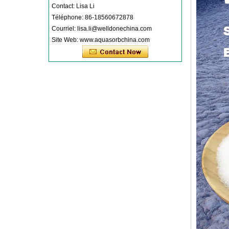
Contact: Lisa Li
Téléphone: 86-18560672878
Courriel: lisa.li@welldonechina.com
Site Web: www.aquasorbchina.com