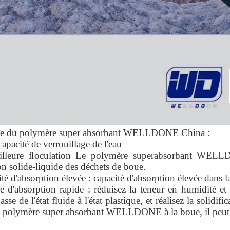
e du polymère super absorbant WELLDONE China :
capacité de verrouillage de l'eau
eure floculation Le polymère superabsorbant WELLD
on solide-liquide des déchets de boue.
ité d'absorption élevée : capacité d'absorption élevée dans 
se d'absorption rapide : réduisez la teneur en humidité et
passe de l'état fluide à l'état plastique, et réalisez la solid
e polymère super absorbant WELLDONE à la boue, il peut 