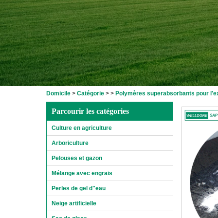
Domicile
>
Catégorie
>
>
Polymères superabsorbants pour l'exc
Parcourir les catégories
Culture en agriculture
Arboriculture
Pelouses et gazon
Mélange avec engrais
Perles de gel d"eau
Neige artificielle