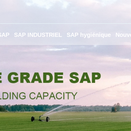
 SAP
SAP INDUSTRIEL
SAP hygiénique
Nouve