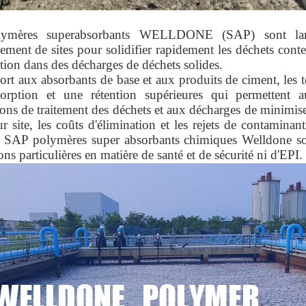
ymères superabsorbants WELLDONE (SAP) sont large
sement de sites pour solidifier rapidement les déchets conte
ation dans des décharges de déchets solides.
ort aux absorbants de base et aux produits de ciment, le
orption et une rétention supérieures qui permettent au
tions de traitement des déchets et aux décharges de minimis
r site, les coûts d'élimination et les rejets de contamina
es SAP polymères super absorbants chimiques Welldone son
ons particulières en matière de santé et de sécurité ni d'EPI.