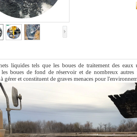
ets liquides tels que les boues de traitement des eaux u
 les boues de fond de réservoir et de nombreux autres fl
à gérer et constituent de graves menaces pour l'environnem