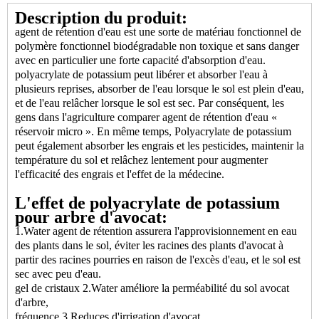
Description du produit:
agent de rétention d'eau est une sorte de matériau fonctionnel de
polymère fonctionnel biodégradable non toxique et sans danger
avec en particulier une forte capacité d'absorption d'eau.
polyacrylate de potassium peut libérer et absorber l'eau à
plusieurs reprises, absorber de l'eau lorsque le sol est plein d'eau,
et de l'eau relâcher lorsque le sol est sec. Par conséquent, les
gens dans l'agriculture comparer agent de rétention d'eau «
réservoir micro ». En même temps, Polyacrylate de potassium
peut également absorber les engrais et les pesticides, maintenir la
température du sol et relâchez lentement pour augmenter
l'efficacité des engrais et l'effet de la médecine.
L'effet de polyacrylate de potassium
pour arbre d'avocat:
1.Water agent de rétention assurera l'approvisionnement en eau
des plants dans le sol, éviter les racines des plants d'avocat à
partir des racines pourries en raison de l'excès d'eau, et le sol est
sec avec peu d'eau.
gel de cristaux 2.Water améliore la perméabilité du sol avocat
d'arbre,
fréquence 3.Reduces d'irrigation d'avocat,