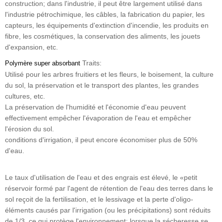
construction; dans l'industrie, il peut être largement utilisé dans
l'industrie pétrochimique, les câbles, la fabrication du papier, les
capteurs, les équipements d'extinction d'incendie, les produits en
fibre, les cosmétiques, la conservation des aliments, les jouets
d'expansion, etc.
Traits:
Polymère super absorbant
Utilisé pour les arbres fruitiers et les fleurs, le boisement, la culture
du sol, la préservation et le transport des plantes, les grandes
cultures, etc.
La préservation de l'humidité et l'économie d'eau peuvent
effectivement empêcher l'évaporation de l'eau et empêcher
l'érosion du sol.
conditions d'irrigation, il peut encore économiser plus de 50%
d'eau.
Le taux d'utilisation de l'eau et des engrais est élevé, le «petit
réservoir formé par l'agent de rétention de l'eau des terres dans le
sol reçoit de la fertilisation, et le lessivage et la perte d'oligo-
éléments causés par l'irrigation (ou les précipitations) sont réduits
de 1/3, ce qui protège l'environnement; lorsque la sécheresse se