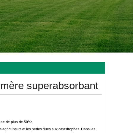
ymère superabsorbant
sse de plus de 50%:
agriculteurs et les pertes dues aux catastrophes. Dans les