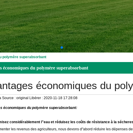
u polymère superabsorbant
s économiques du polymère superabsorbant
ntages économiques du pol
a
Source :
original
Libérer :
2020-11-18 17:28:08
s économiques du polymère superabsorbant:
isez considérablement l"eau et réduisez les coûts de résistance à la séchere
enter les revenus des agriculteurs, nous devons d"abord réduire les dépenses des 