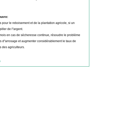
œuvre:
pour le reboisement et de la plantation agricole, si un
iller de l"argent.
 mois en cas de sécheresse continue, résoudre le problème
ûts d"arrosage et augmenter considérablement le taux de
 des agriculteurs.
n