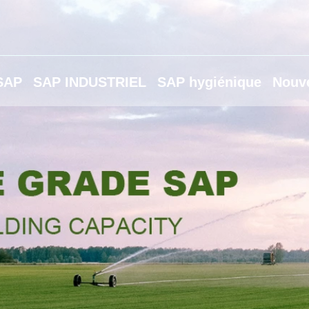
 SAP
SAP INDUSTRIEL
SAP hygiénique
Nouve