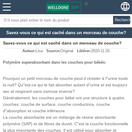
Recherch
Savez-vous ce qui est caché dans un morceau de couche?
Savez-vous ce qui est caché dans un morceau de couche?
Auteur:
Lisa
Source:
Original
Libérer:
2020-11-26
Polymère superabsorbant dans les couches pour bébés:
Pourquoi un petit morceau de couche peut-il résister à l"urine toute
la nuit? Qu"est-ce qui le fait absorber autant d"urine et est toujours
sec et respirant sans osmose inverse?
Généralement, les couches pour bébé ont une structure à quatre
couches: couche de surface, couche conductrice, couche
d"absorption et couche inférieure.
La couche absorbante est un mélange de résine absorbante
polymère (SAP) et de fibres de duvet. C"est la couche fonctionnelle
la plus importante des couches. Il est utilisé pour absorber et