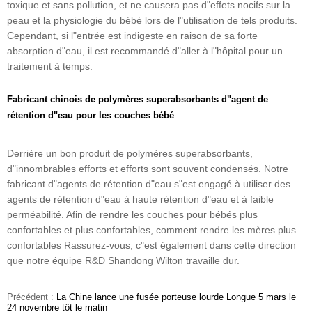
toxique et sans pollution, et ne causera pas d"effets nocifs sur la
peau et la physiologie du bébé lors de l"utilisation de tels produits.
Cependant, si l"entrée est indigeste en raison de sa forte
absorption d"eau, il est recommandé d"aller à l"hôpital pour un
traitement à temps.
Fabricant chinois de polymères superabsorbants d"agent de
rétention d"eau
pour les couches bébé
Derrière un bon produit de polymères superabsorbants,
d"innombrables efforts et efforts sont souvent condensés. Notre
fabricant d"agents de rétention d"eau s"est engagé à utiliser des
agents de rétention d"eau à haute rétention d"eau et à faible
perméabilité. Afin de rendre les couches pour bébés plus
confortables et plus confortables, comment rendre les mères plus
confortables Rassurez-vous, c"est également dans cette direction
que notre équipe R&D Shandong Wilton travaille dur.
Précédent :
La Chine lance une fusée porteuse lourde Longue 5 mars le
24 novembre tôt le matin