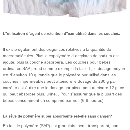
L"utilisation d"agent de rétention d"eau utilisé dans les couches:
Il existe également des exigences relatives à la quantité de
macromolécules. Plus le copolymère d"acrylates de sodium est
ajouté, plus la couche absorbera. Les couches pour bébés
ordinaires SAP prend comme exemple la taille L, le dosage moyen
est d"environ 10 g, tandis que le polymère pur utilisé dans les
couches imperméables peut atteindre le dosage de 280 g par
carré, c"est-à-dire que le dosage par pièce peut atteindre 12 g, ce
qui peut absorber plus. urine. , Pour s"assurer que la plupart des
bébés consomment un comprimé par nuit (6-8 heures).
La sève de polymère super absorbante est-elle sans danger?
En fait, le polymère (SAP) est granulaire semi-transparent, non