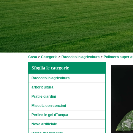
Casa
>
Categoria
>
Raccolto in agricoltura
>
Polimero super as
Sfoglia le categorie
Raccolto in agricoltura
arboricultura
Prati e giardini
Miscela con concimi
Perline in gel d"acqua
Neve artificiale