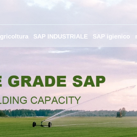
gricoltura
SAP INDUSTRIALE
SAP igienico