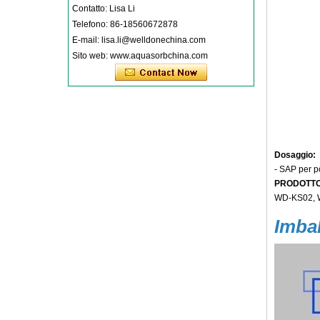
Contatto: Lisa Li
Telefono: 86-18560672878
E-mail: lisa.li@welldonechina.com
Sito web: www.aquasorbchina.com
Dosaggio:
- SAP per po
PRODOTTO 
WD-KS02, 
Imbal