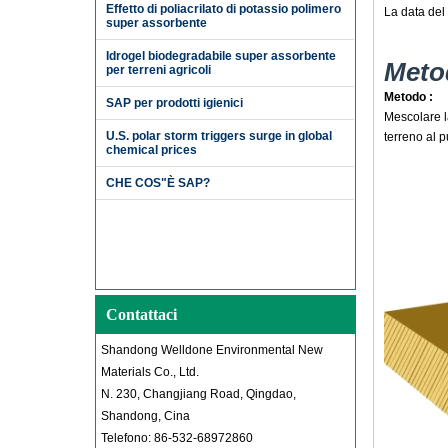
Effetto di poliacrilato di potassio polimero
La data del
super assorbente
Idrogel biodegradabile super assorbente
Meto
per terreni agricoli
Metodo :
SAP per prodotti igienici
Mescolare la
U.S. polar storm triggers surge in global
terreno al p
chemical prices
CHE COS"È SAP?
Contattaci
Shandong Welldone Environmental New
Materials Co., Ltd.
N. 230, Changjiang Road, Qingdao,
Shandong, Cina
Telefono: 86-532-68972860