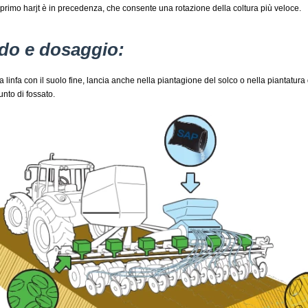
 primo harjt è in precedenza, che consente una rotazione della coltura più veloce.
do e dosaggio:
 linfa con il suolo fine, lancia anche nella piantagione del solco o nella piantatura d
unto di fossato.