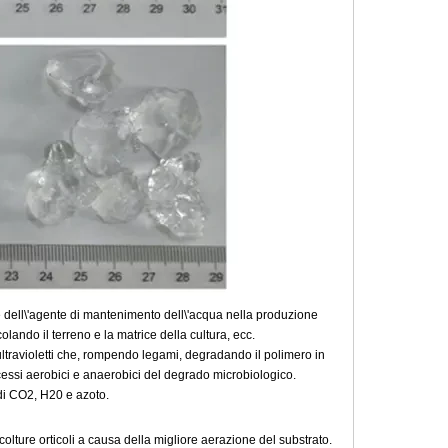
dell\'agente di mantenimento dell\'acqua nella produzione
ando il terreno e la matrice della cultura, ecc.
ltravioletti che, rompendo legami, degradando il polimero in
cessi aerobici e anaerobici del degrado microbiologico.
di CO2, H20 e azoto.
colture orticoli a causa della migliore aerazione del substrato.