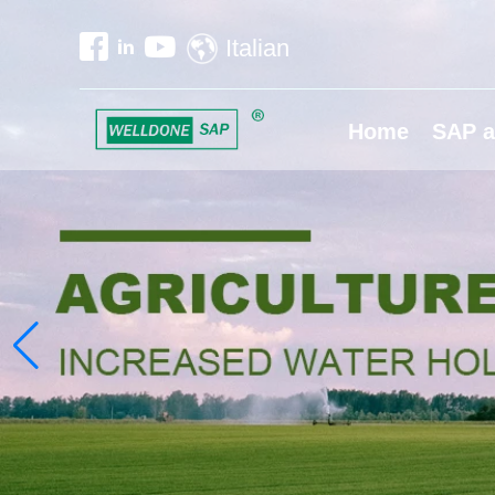
Italian
Home
SAP a