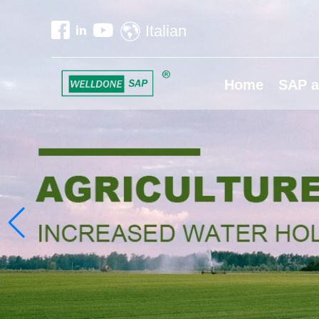
Italian
Home
SAP a