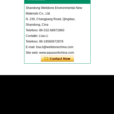
Shandong Welldone Environmental New
Materials Co., Ltd.
N. 230, Changjiang Road, Qingdao,
Shandong, Cina
Telefono: 86-532-68972860
Contatto: Lisa Li
Telefono: 86-18560672878
E-mail: lisa.li@welldonechina.com
Sito web: www.aquasorbchina.com