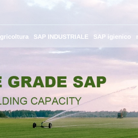
gricoltura
SAP INDUSTRIALE
SAP igienico