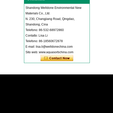
Shandong Welldone Environmental New
Materials Co., Ltd.
N. 230, Changjiang Road, Qingdao,
Shandong, Cina
Telefono: 86-532-68972860
Contatto: Lisa Li
Telefono: 86-18560672878
E-mail: lisa.li@welldonechina.com
Sito web: www.aquasorbchina.com