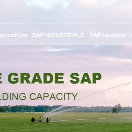
gricoltura
SAP INDUSTRIALE
SAP igienico