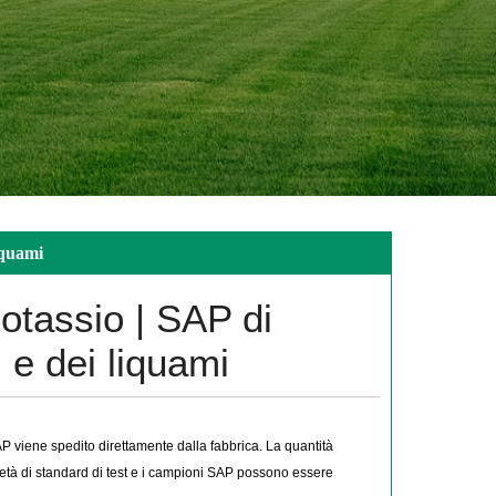
liquami
potassio | SAP di
i e dei liquami
AP viene spedito direttamente dalla fabbrica. La quantità
rietà di standard di test e i campioni SAP possono essere