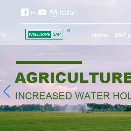
Italian
Home
SAP a