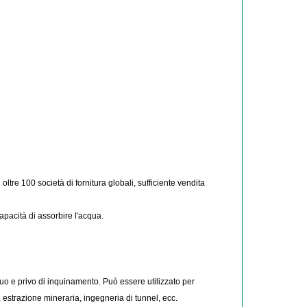
oltre 100 società di fornitura globali, sufficiente vendita
apacità di assorbire l'acqua.
cuo e privo di inquinamento. Può essere utilizzato per
a, estrazione mineraria, ingegneria di tunnel, ecc.