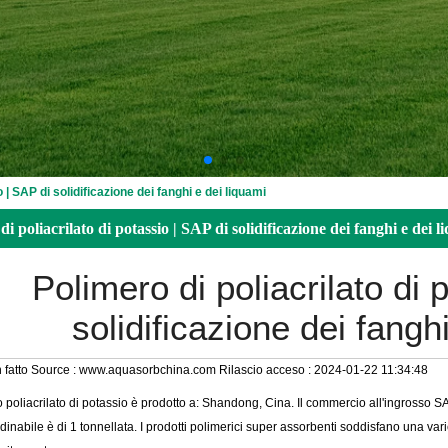
 | SAP di solidificazione dei fanghi e dei liquami
i poliacrilato di potassio | SAP di solidificazione dei fanghi e dei 
Polimero di poliacrilato di 
solidificazione dei fangh
 fatto
Source :
www.aquasorbchina.com
Rilascio acceso :
2024-01-22 11:34:48
o poliacrilato di potassio è prodotto a: Shandong, Cina. Il commercio all'ingrosso S
inabile è di 1 tonnellata. I prodotti polimerici super assorbenti soddisfano una va