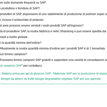
oni sulle domande frequenti su SAP:
 produttore o fornitore di SAP?
roduttori di SAP, disponiamo di uno stabilimento di produzione di polimeri super a
, incluso il poliacrilato di potassio.
li aree possono essere venduti i vostri prodotti SAP all'ingrosso?
ità di produttore SAP, la nostra fabbrica è nello Shandong e può essere spedita dal
duti a livello globale.
 la quantità minima dell'ordine?
Attualmente la nostra quantità minima d'ordine per i prodotti SAP è di 1 tonnellata.
uò fornire campioni?
Possiamo fornire campioni SAP gratuiti e supportare una varietà di consultazioni sui
edi campioni SAP
" per contattarci.
 :
Materia prima per gel di ghiaccio SAP - Materiale SAP per la produzione di impac
:
Idrogel da albero da frutto idrogel degradabile vegetale SAP per uso agricolo