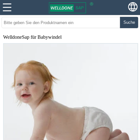
Suche
WelldoneSap für Babywindel