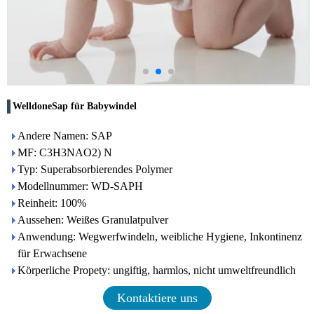
WelldoneSap für Babywindel
Andere Namen: SAP
MF: C3H3NAO2) N
Typ: Superabsorbierendes Polymer
Modellnummer: WD-SAPH
Reinheit: 100%
Aussehen: Weißes Granulatpulver
Anwendung: Wegwerfwindeln, weibliche Hygiene, Inkontinenz
für Erwachsene
Körperliche Propety: ungiftig, harmlos, nicht umweltfreundlich
Kontaktiere uns