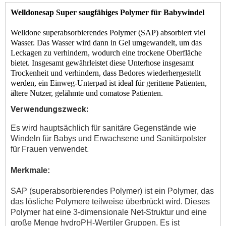
Welldonesap Super saugfähiges Polymer für Babywindel
Welldone superabsorbierendes Polymer (SAP) absorbiert viel
Wasser. Das Wasser wird dann in Gel umgewandelt, um das
Leckagen zu verhindern, wodurch eine trockene Oberfläche
bietet. Insgesamt gewährleistet diese Unterhose insgesamt
Trockenheit und verhindern, dass Bedores wiederhergestellt
werden, ein Einweg-Unterpad ist ideal für gerittene Patienten,
ältere Nutzer, gelähmte und comatose Patienten.
Verwendungszweck:
Es wird hauptsächlich für sanitäre Gegenstände wie
Windeln für Babys und Erwachsene und Sanitärpolster
für Frauen verwendet.
Merkmale:
SAP (superabsorbierendes Polymer) ist ein Polymer, das
das lösliche Polymere teilweise überbrückt wird. Dieses
Polymer hat eine 3-dimensionale Net-Struktur und eine
große Menge hydroPH-Wertiler Gruppen. Es ist