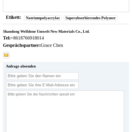
Etikett:
Natriumpolyacrylat
Superabsorbierendes Polymer
Shandong Welldone Umwelt New Materials Co., Ltd.
Tel:
+8618766918014
Gesprächspartner:
Grace Chen
Anfrage absenden