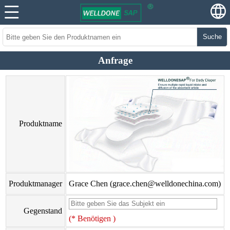
Suche
Anfrage
Produktname
Produktmanager
Grace Chen (grace.chen@welldonechina.com)
Gegenstand
(* Benötigen )