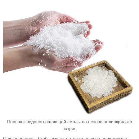
Порошок водопоглощающей смолы на основе полиакрилата
натрия
Описание цены: Чтобы узнать оптовую цену на полиакрилат