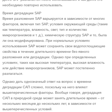
необходимо повторно использовать.
Время деградации SAP
Время разложения SAP варьируется в зависимости от многих
факторов, включая тип SAP, условия окружающей среды (такие
как температура, влажность, свет, тип и количество
микроорганизмов и т. д.), химическую структуру SAP и то, была
ли она модифицирована..При нормальных условиях
использования SAP может сохранять свои водопоглощающие
свойства в течение длительного времени без явного
разложения или деградации. Однако при определенных
условиях, таких как высокая температура, высокая влажность
или действие микроорганизмов, SAP может постепенно
разлагаться.
Однако дать однозначный ответ на вопрос о времени
деградации САП сложно, поскольку на него влияют
вышеперечисленные факторы. Вообще говоря, деградация
САП в природной среде может занять длительное время – от
нескольких месяцев до нескольких лет, в зависимости от
вышеперечисленных условий.