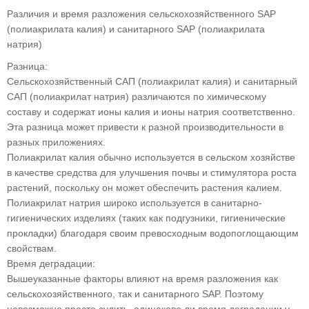
Различия и время разложения сельскохозяйственного SAP
(полиакрилата калия) и санитарного SAP (полиакрилата
натрия)
Разница:
Сельскохозяйственный САП (полиакрилат калия) и санитарный
САП (полиакрилат натрия) различаются по химическому
составу и содержат ионы калия и ионы натрия соответственно.
Эта разница может привести к разной производительности в
разных приложениях.
Полиакрилат калия обычно используется в сельском хозяйстве
в качестве средства для улучшения почвы и стимулятора роста
растений, поскольку он может обеспечить растения калием.
Полиакрилат натрия широко используется в санитарно-
гигиенических изделиях (таких как подгузники, гигиенические
прокладки) благодаря своим превосходным водопоглощающим
свойствам.
Время деградации:
Вышеуказанные факторы влияют на время разложения как
сельскохозяйственного, так и санитарного SAP. Поэтому