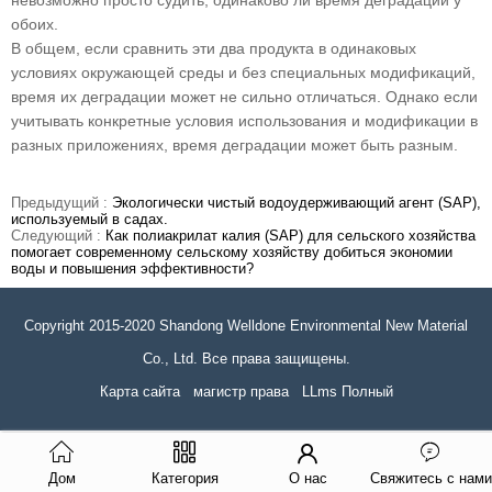
невозможно просто судить, одинаково ли время деградации у
обоих.
В общем, если сравнить эти два продукта в одинаковых
условиях окружающей среды и без специальных модификаций,
время их деградации может не сильно отличаться. Однако если
учитывать конкретные условия использования и модификации в
разных приложениях, время деградации может быть разным.
Предыдущий :
Экологически чистый водоудерживающий агент (SAP),
используемый в садах.
Следующий :
Как полиакрилат калия (SAP) для сельского хозяйства
помогает современному сельскому хозяйству добиться экономии
воды и повышения эффективности?
Copyright 2015-2020 Shandong Welldone Environmental New Material
Co., Ltd. Все права защищены.
Карта сайта
магистр права
LLms Полный
Дом
Категория
О нас
Свяжитесь с нами