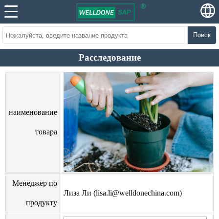
Поиск
Расследование
наименование
товара
Менеджер по
Лиза Ли (lisa.li@welldonechina.com)
продукту