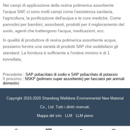
Nei campi di applicazione della resina polimerica assorbente
l'acqua SAP, ci sono molti campi come l'assistenza sanitaria,
l'agricoltura, la purificazione dell'acqua e le cure mediche. Come
pannolini per bambini, assorbenti, prodotti per il miglioramento del
suolo, agenti che trattengono l'acqua, medicazioni, ecc.
In qualità di produttore di resina polimerica assorbente acqua,
possiamo fornire una varietà di prodotti SAP che soddisfano gli
standard. La fornitura è sufficiente e l'ordine minimo è di 1
tonnellata.
Precedente :
SAP poliacrilato di sodio e SAP poliacrilato di potassio
Il prossimo :
NSKP (polimero super assorbente) per fasciatoi per animali
domestici
Copyright 2015-2020 Shandong Welldone Environmental New Material
Co., Ltd. Tutti i diritti riservati.
Mappa del sito
LLM
LLM pieno