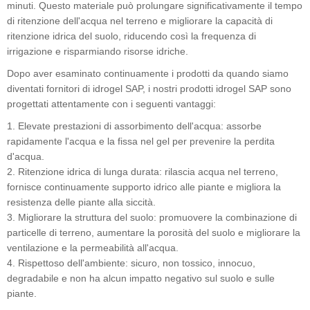
minuti. Questo materiale può prolungare significativamente il tempo
di ritenzione dell'acqua nel terreno e migliorare la capacità di
ritenzione idrica del suolo, riducendo così la frequenza di
irrigazione e risparmiando risorse idriche.
Dopo aver esaminato continuamente i prodotti da quando siamo
diventati fornitori di idrogel SAP, i nostri prodotti idrogel SAP sono
progettati attentamente con i seguenti vantaggi:
1. Elevate prestazioni di assorbimento dell'acqua: assorbe
rapidamente l'acqua e la fissa nel gel per prevenire la perdita
d'acqua.
2. Ritenzione idrica di lunga durata: rilascia acqua nel terreno,
fornisce continuamente supporto idrico alle piante e migliora la
resistenza delle piante alla siccità.
3. Migliorare la struttura del suolo: promuovere la combinazione di
particelle di terreno, aumentare la porosità del suolo e migliorare la
ventilazione e la permeabilità all'acqua.
4. Rispettoso dell'ambiente: sicuro, non tossico, innocuo,
degradabile e non ha alcun impatto negativo sul suolo e sulle
piante.