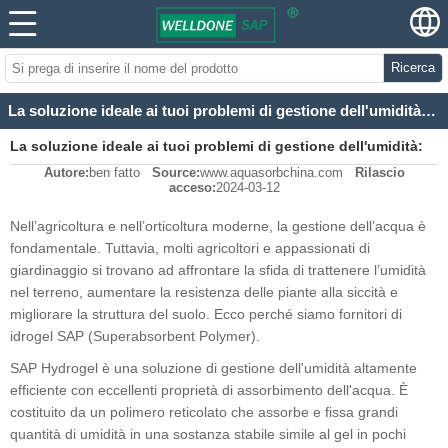
Ricerca
La soluzione ideale ai tuoi problemi di gestione dell'umidità: SAP idrogel
La soluzione ideale ai tuoi problemi di gestione dell'umidità:
Autore:
ben fatto
Source:
www.aquasorbchina.com
Rilascio
SAP idrogel
acceso:
2024-03-12
Nell’agricoltura e nell’orticoltura moderne, la gestione dell’acqua è
fondamentale. Tuttavia, molti agricoltori e appassionati di
giardinaggio si trovano ad affrontare la sfida di trattenere l’umidità
nel terreno, aumentare la resistenza delle piante alla siccità e
migliorare la struttura del suolo. Ecco perché siamo fornitori di
idrogel SAP (Superabsorbent Polymer).
SAP Hydrogel è una soluzione di gestione dell'umidità altamente
efficiente con eccellenti proprietà di assorbimento dell'acqua. È
costituito da un polimero reticolato che assorbe e fissa grandi
quantità di umidità in una sostanza stabile simile al gel in pochi