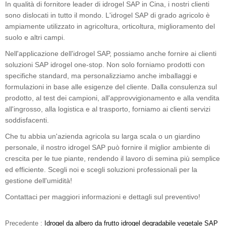
In qualità di fornitore leader di idrogel SAP in Cina, i nostri clienti
sono dislocati in tutto il mondo. L'idrogel SAP di grado agricolo è
ampiamente utilizzato in agricoltura, orticoltura, miglioramento del
suolo e altri campi.
Nell'applicazione dell'idrogel SAP, possiamo anche fornire ai clienti
soluzioni SAP idrogel one-stop. Non solo forniamo prodotti con
specifiche standard, ma personalizziamo anche imballaggi e
formulazioni in base alle esigenze del cliente. Dalla consulenza sul
prodotto, al test dei campioni, all'approvvigionamento e alla vendita
all'ingrosso, alla logistica e al trasporto, forniamo ai clienti servizi
soddisfacenti.
Che tu abbia un'azienda agricola su larga scala o un giardino
personale, il nostro idrogel SAP può fornire il miglior ambiente di
crescita per le tue piante, rendendo il lavoro di semina più semplice
ed efficiente. Scegli noi e scegli soluzioni professionali per la
gestione dell'umidità!
Contattaci per maggiori informazioni e dettagli sul preventivo!
Precedente :
Idrogel da albero da frutto idrogel degradabile vegetale SAP