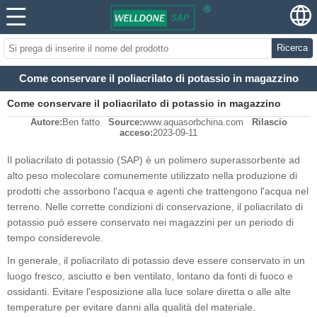
Ricerca
Come conservare il poliacrilato di potassio in magazzino
Come conservare il poliacrilato di potassio in magazzino
Autore:
Ben fatto
Source:
www.aquasorbchina.com
Rilascio
acceso:
2023-09-11
Il poliacrilato di potassio (SAP) è un polimero superassorbente ad
alto peso molecolare comunemente utilizzato nella produzione di
prodotti che assorbono l'acqua e agenti che trattengono l'acqua nel
terreno. Nelle corrette condizioni di conservazione, il poliacrilato di
potassio può essere conservato nei magazzini per un periodo di
tempo considerevole.
In generale, il poliacrilato di potassio deve essere conservato in un
luogo fresco, asciutto e ben ventilato, lontano da fonti di fuoco e
ossidanti. Evitare l'esposizione alla luce solare diretta o alle alte
temperature per evitare danni alla qualità del materiale.