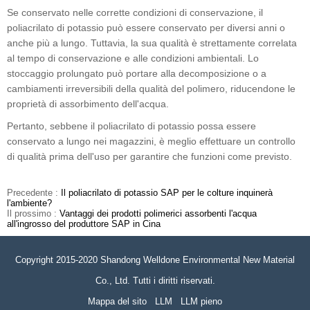
Se conservato nelle corrette condizioni di conservazione, il
poliacrilato di potassio può essere conservato per diversi anni o
anche più a lungo. Tuttavia, la sua qualità è strettamente correlata
al tempo di conservazione e alle condizioni ambientali. Lo
stoccaggio prolungato può portare alla decomposizione o a
cambiamenti irreversibili della qualità del polimero, riducendone le
proprietà di assorbimento dell'acqua.
Pertanto, sebbene il poliacrilato di potassio possa essere
conservato a lungo nei magazzini, è meglio effettuare un controllo
di qualità prima dell'uso per garantire che funzioni come previsto.
Precedente :
Il poliacrilato di potassio SAP per le colture inquinerà
l'ambiente?
Il prossimo :
Vantaggi dei prodotti polimerici assorbenti l'acqua
all'ingrosso del produttore SAP in Cina
Copyright 2015-2020 Shandong Welldone Environmental New Material
Co., Ltd. Tutti i diritti riservati.
Mappa del sito
LLM
LLM pieno