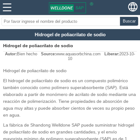
Buscar
Hidrogel de poliacrilato de sodio
Hidrogel de poliacrilato de sodio
Autor:
Bien hecho
Source:
www.aquasorbchina.com
Liberar:
2023-10-
10
Hidrogel de poliacrilato de sodio
El hidrogel de poliacrilato de sodio es un compuesto polimérico
también conocido como polímero superabsorbente (SAP). Está
elaborado a partir de monómero de acrilato de sodio mediante una
reacción de polimerización. Tiene propiedades de absorción de
agua muy altas y puede absorber cientos de veces su propio peso
en agua.
La fábrica de Shandong Welldone SAP puede suministrar hidrogel
de poliacrilato de sodio en grandes cantidades, y el envío
mayorista mínimo de polímero superabsorbente (SAP) es de 1