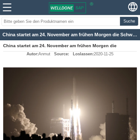
Suche
China startet am 24. November am frühen Morgen die Schwerlast-Trägerrakete Long March 5
China startet am 24. November am frühen Morgen die
Autor:
Anmut
Source:
Loslassen:
2020-11-25
Schwerlast-Trägerrakete Long March 5