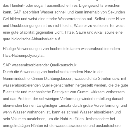
das Hundert- oder sogar Tausendfache ihres Eigengewichts erreichen
kann. SAP absorbiert Wasser schnell und kann innerhalb von Sekunden
Gel bilden und weist eine starke Wasserretention auf. Selbst unter Hitze-
und Druckbedingungen ist es nicht leicht, Wasser zu verlieren. Es weist
eine gute Stabilität gegenüber Licht, Hitze, Säure und Alkali sowie eine
gute biologische Abbaubarkeit auf.
Häufige Verwendungen von hochmolekularem wasserabsorbierendem
Harz-Natriumpolyacrylat:
SAP wasserabsorbierender Quellkautschuk:
Durch die Anwendung von hochabsorbierendem Harz in der
Gummiindustrie können Dichtungskissen, wasserdichte Streifen usw. mit
wasserabsorbierenden Quelleigenschaften hergestellt werden, die die gute
Elastizität und mechanische Festigkeit von Gummi wirksam verbessern
und das Problem der schwierigen Verformungswiederherstellung danach
überwinden können Langfristiger Einsatz durch große Vorverformung, und
wenn Wasser vorhanden ist, kann es schnell Wasser absorbieren und
sein Volumen ausdehnen, um die Naht zu füllen. Insbesondere bei
unregelmäßigen Nähten ist die wasserabweisende und auslaufsichere