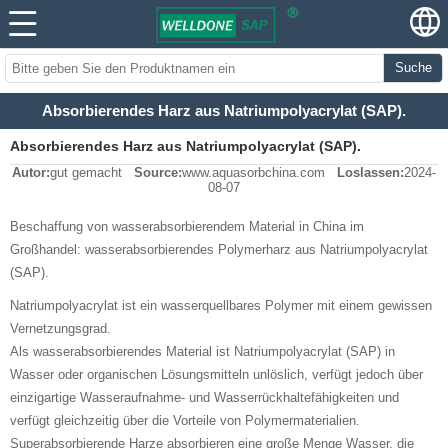
Suche
Absorbierendes Harz aus Natriumpolyacrylat (SAP).
Absorbierendes Harz aus Natriumpolyacrylat (SAP).
Autor:
gut gemacht
Source:
www.aquasorbchina.com
Loslassen:
2024-
08-07
Beschaffung von wasserabsorbierendem Material in China im
Großhandel: wasserabsorbierendes Polymerharz aus Natriumpolyacrylat
(SAP).
Natriumpolyacrylat ist ein wasserquellbares Polymer mit einem gewissen
Vernetzungsgrad.
Als wasserabsorbierendes Material ist Natriumpolyacrylat (SAP) in
Wasser oder organischen Lösungsmitteln unlöslich, verfügt jedoch über
einzigartige Wasseraufnahme- und Wasserrückhaltefähigkeiten und
verfügt gleichzeitig über die Vorteile von Polymermaterialien.
Superabsorbierende Harze absorbieren eine große Menge Wasser, die