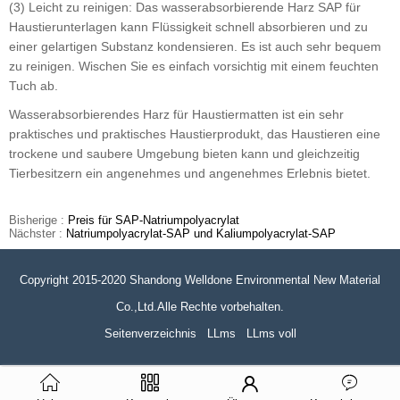
(3) Leicht zu reinigen: Das wasserabsorbierende Harz SAP für
Haustierunterlagen kann Flüssigkeit schnell absorbieren und zu
einer gelartigen Substanz kondensieren. Es ist auch sehr bequem
zu reinigen. Wischen Sie es einfach vorsichtig mit einem feuchten
Tuch ab.
Wasserabsorbierendes Harz für Haustiermatten ist ein sehr
praktisches und praktisches Haustierprodukt, das Haustieren eine
trockene und saubere Umgebung bieten kann und gleichzeitig
Tierbesitzern ein angenehmes und angenehmes Erlebnis bietet.
Bisherige :
Preis für SAP-Natriumpolyacrylat
Nächster :
Natriumpolyacrylat-SAP und Kaliumpolyacrylat-SAP
Copyright 2015-2020 Shandong Welldone Environmental New Material
Co.,Ltd.Alle Rechte vorbehalten.
Seitenverzeichnis
LLms
LLms voll