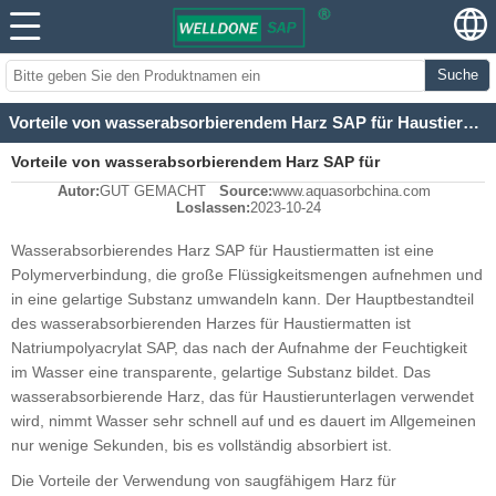
Suche
Vorteile von wasserabsorbierendem Harz SAP für Haustierunterlagen
Vorteile von wasserabsorbierendem Harz SAP für
Autor:
GUT GEMACHT
Source:
www.aquasorbchina.com
Haustierunterlagen
Loslassen:
2023-10-24
Wasserabsorbierendes Harz SAP für Haustiermatten ist eine
Polymerverbindung, die große Flüssigkeitsmengen aufnehmen und
in eine gelartige Substanz umwandeln kann. Der Hauptbestandteil
des wasserabsorbierenden Harzes für Haustiermatten ist
Natriumpolyacrylat SAP, das nach der Aufnahme der Feuchtigkeit
im Wasser eine transparente, gelartige Substanz bildet. Das
wasserabsorbierende Harz, das für Haustierunterlagen verwendet
wird, nimmt Wasser sehr schnell auf und es dauert im Allgemeinen
nur wenige Sekunden, bis es vollständig absorbiert ist.
Die Vorteile der Verwendung von saugfähigem Harz für